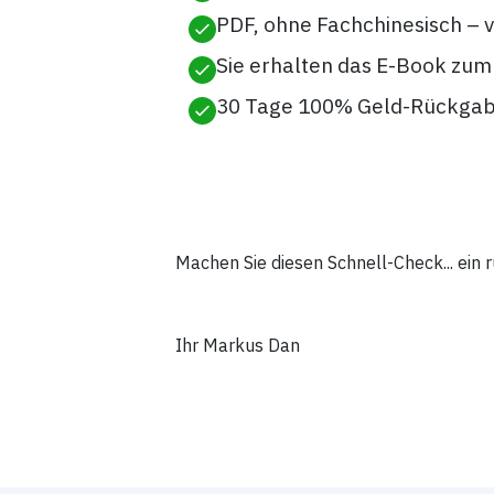
PDF,
ohne Fachchinesisch – v
Sie erhalten das E-Book zu
30 Tage 100% Geld-Rückgab
Machen Sie diesen Schnell-Check... ein 
Ihr Markus Dan