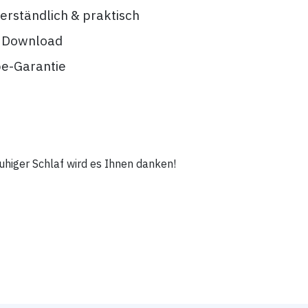
erständlich & praktisch
m Download
e-Garantie
ruhiger Schlaf wird es Ihnen danken!