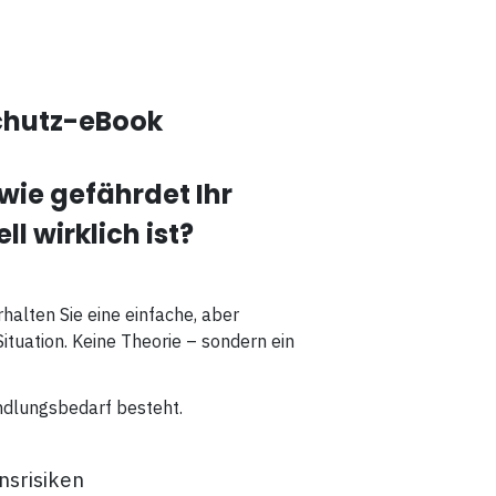
hutz-eBook
 wie gefährdet Ihr
l wirklich ist?
lten Sie eine einfache, aber
ituation. Keine Theorie – sondern ein
andlungsbedarf besteht.
srisiken