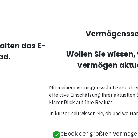
Vermögenssc
halten das E-
Wollen Sie wissen,
ad.
Vermögen aktuel
Mit meinem Vermögensschutz-eBook erha
effektive Einschätzung Ihrer aktuellen S
klarer Blick auf Ihre Realität.
In kurzer Zeit wissen Sie, ob und wo H
eBook der größten Vermögen